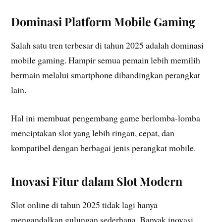
Dominasi Platform Mobile Gaming
Salah satu tren terbesar di tahun 2025 adalah dominasi
mobile gaming. Hampir semua pemain lebih memilih
bermain melalui smartphone dibandingkan perangkat
lain.
Hal ini membuat pengembang game berlomba-lomba
menciptakan slot yang lebih ringan, cepat, dan
kompatibel dengan berbagai jenis perangkat mobile.
Inovasi Fitur dalam Slot Modern
Slot online di tahun 2025 tidak lagi hanya
mengandalkan gulungan sederhana. Banyak inovasi