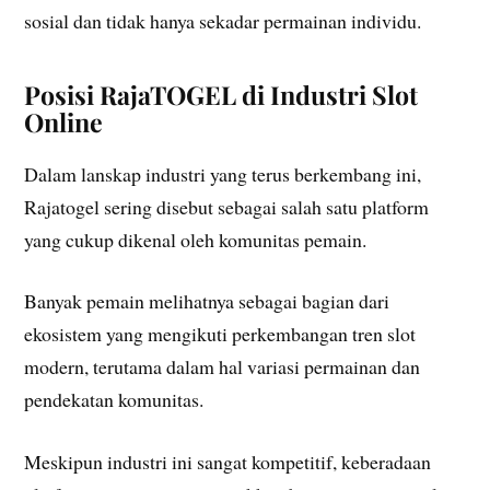
sosial dan tidak hanya sekadar permainan individu.
Posisi RajaTOGEL di Industri Slot
Online
Dalam lanskap industri yang terus berkembang ini,
Rajatogel sering disebut sebagai salah satu platform
yang cukup dikenal oleh komunitas pemain.
Banyak pemain melihatnya sebagai bagian dari
ekosistem yang mengikuti perkembangan tren slot
modern, terutama dalam hal variasi permainan dan
pendekatan komunitas.
Meskipun industri ini sangat kompetitif, keberadaan