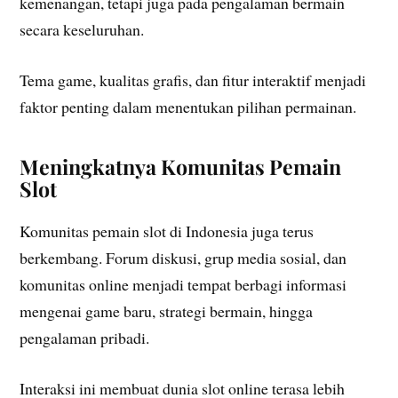
kemenangan, tetapi juga pada pengalaman bermain
secara keseluruhan.
Tema game, kualitas grafis, dan fitur interaktif menjadi
faktor penting dalam menentukan pilihan permainan.
Meningkatnya Komunitas Pemain
Slot
Komunitas pemain slot di Indonesia juga terus
berkembang. Forum diskusi, grup media sosial, dan
komunitas online menjadi tempat berbagi informasi
mengenai game baru, strategi bermain, hingga
pengalaman pribadi.
Interaksi ini membuat dunia slot online terasa lebih