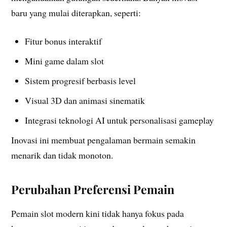
baru yang mulai diterapkan, seperti:
Fitur bonus interaktif
Mini game dalam slot
Sistem progresif berbasis level
Visual 3D dan animasi sinematik
Integrasi teknologi AI untuk personalisasi gameplay
Inovasi ini membuat pengalaman bermain semakin
menarik dan tidak monoton.
Perubahan Preferensi Pemain
Pemain slot modern kini tidak hanya fokus pada