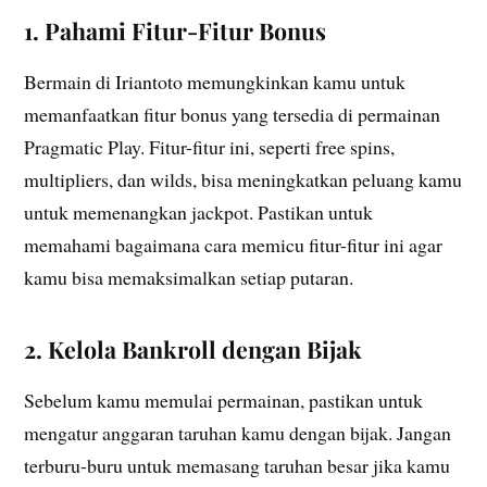
1. Pahami Fitur-Fitur Bonus
Bermain di Iriantoto memungkinkan kamu untuk
memanfaatkan fitur bonus yang tersedia di permainan
Pragmatic Play. Fitur-fitur ini, seperti free spins,
multipliers, dan wilds, bisa meningkatkan peluang kamu
untuk memenangkan jackpot. Pastikan untuk
memahami bagaimana cara memicu fitur-fitur ini agar
kamu bisa memaksimalkan setiap putaran.
2. Kelola Bankroll dengan Bijak
Sebelum kamu memulai permainan, pastikan untuk
mengatur anggaran taruhan kamu dengan bijak. Jangan
terburu-buru untuk memasang taruhan besar jika kamu