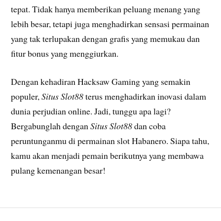
tepat. Tidak hanya memberikan peluang menang yang
lebih besar, tetapi juga menghadirkan sensasi permainan
yang tak terlupakan dengan grafis yang memukau dan
fitur bonus yang menggiurkan.
Dengan kehadiran Hacksaw Gaming yang semakin
populer,
Situs Slot88
terus menghadirkan inovasi dalam
dunia perjudian online. Jadi, tunggu apa lagi?
Bergabunglah dengan
Situs Slot88
dan coba
peruntunganmu di permainan slot Habanero. Siapa tahu,
kamu akan menjadi pemain berikutnya yang membawa
pulang kemenangan besar!