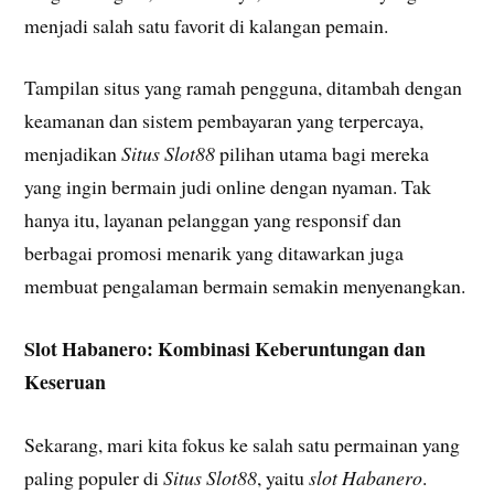
menjadi salah satu favorit di kalangan pemain.
Tampilan situs yang ramah pengguna, ditambah dengan
keamanan dan sistem pembayaran yang terpercaya,
menjadikan
Situs Slot88
pilihan utama bagi mereka
yang ingin bermain judi online dengan nyaman. Tak
hanya itu, layanan pelanggan yang responsif dan
berbagai promosi menarik yang ditawarkan juga
membuat pengalaman bermain semakin menyenangkan.
Slot Habanero: Kombinasi Keberuntungan dan
Keseruan
Sekarang, mari kita fokus ke salah satu permainan yang
paling populer di
Situs Slot88
, yaitu
slot Habanero
.