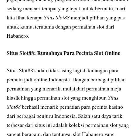
sedang mencari tempat yang tepat untuk bermain, mari
kita lihat kenapa
Situs Slot88
menjadi pilihan yang pas
untuk kamu, terutama dengan permainan slot dari
Habanero.
Situs Slot88: Rumahnya Para Pecinta Slot Online
Situs Slot88 sudah tidak asing lagi di kalangan para
pemain judi online Indonesia. Dengan berbagai pilihan
permainan yang menarik, mulai dari permainan meja
klasik hingga permainan slot yang menghibur,
Situs
Slot88
berhasil menarik perhatian para pecinta kasino
dari berbagai penjuru Indonesia. Salah satu daya tarik
terbesar dari situs ini adalah koleksi permainan slot yang
sangat beragam, dan tentunya, slot Habanero yang