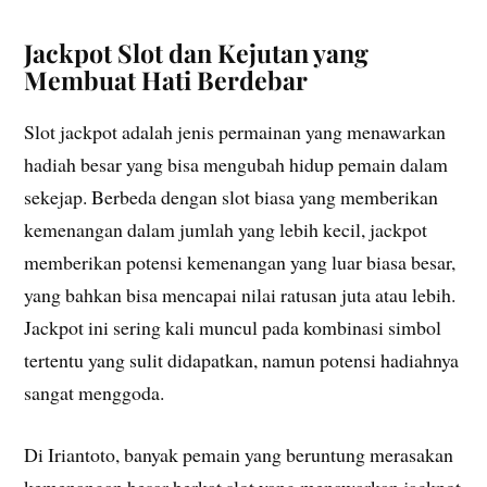
Jackpot Slot dan Kejutan yang
Membuat Hati Berdebar
Slot jackpot adalah jenis permainan yang menawarkan
hadiah besar yang bisa mengubah hidup pemain dalam
sekejap. Berbeda dengan slot biasa yang memberikan
kemenangan dalam jumlah yang lebih kecil, jackpot
memberikan potensi kemenangan yang luar biasa besar,
yang bahkan bisa mencapai nilai ratusan juta atau lebih.
Jackpot ini sering kali muncul pada kombinasi simbol
tertentu yang sulit didapatkan, namun potensi hadiahnya
sangat menggoda.
Di Iriantoto, banyak pemain yang beruntung merasakan
kemenangan besar berkat slot yang menawarkan jackpot