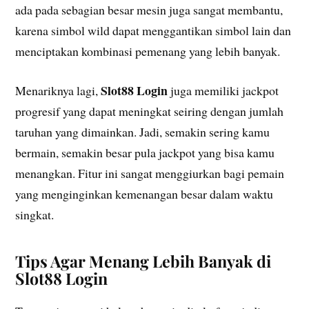
ada pada sebagian besar mesin juga sangat membantu,
karena simbol wild dapat menggantikan simbol lain dan
menciptakan kombinasi pemenang yang lebih banyak.
Slot88 Login
Menariknya lagi,
juga memiliki jackpot
progresif yang dapat meningkat seiring dengan jumlah
taruhan yang dimainkan. Jadi, semakin sering kamu
bermain, semakin besar pula jackpot yang bisa kamu
menangkan. Fitur ini sangat menggiurkan bagi pemain
yang menginginkan kemenangan besar dalam waktu
singkat.
Tips Agar Menang Lebih Banyak di
Slot88 Login