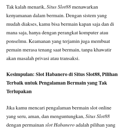
Tak kalah menarik,
Situs Slot88
menawarkan
kenyamanan dalam bermain. Dengan sistem yang
mudah diakses, kamu bisa bermain kapan saja dan di
mana saja, hanya dengan perangkat komputer atau
ponselmu. Keamanan yang terjamin juga membuat
pemain merasa tenang saat bermain, tanpa khawatir
akan masalah privasi atau transaksi.
Kesimpulan: Slot Habanero di Situs Slot88, Pilihan
Terbaik untuk Pengalaman Bermain yang Tak
Terlupakan
Jika kamu mencari pengalaman bermain slot online
yang seru, aman, dan menguntungkan,
Situs Slot88
dengan permainan
slot Habanero
adalah pilihan yang