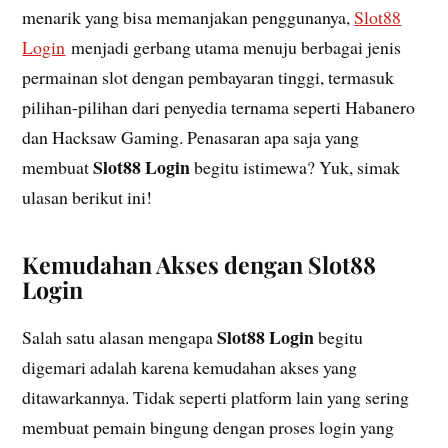
menarik yang bisa memanjakan penggunanya,
Slot88
Login
menjadi gerbang utama menuju berbagai jenis
permainan slot dengan pembayaran tinggi, termasuk
pilihan-pilihan dari penyedia ternama seperti Habanero
dan Hacksaw Gaming. Penasaran apa saja yang
Slot88 Login
membuat
begitu istimewa? Yuk, simak
ulasan berikut ini!
Kemudahan Akses dengan Slot88
Login
Slot88 Login
Salah satu alasan mengapa
begitu
digemari adalah karena kemudahan akses yang
ditawarkannya. Tidak seperti platform lain yang sering
membuat pemain bingung dengan proses login yang