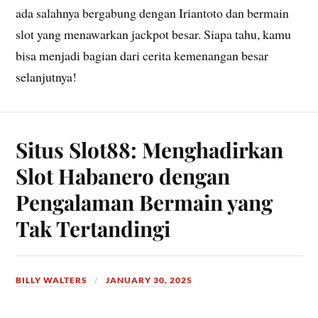
ada salahnya bergabung dengan Iriantoto dan bermain
slot yang menawarkan jackpot besar. Siapa tahu, kamu
bisa menjadi bagian dari cerita kemenangan besar
selanjutnya!
Situs Slot88: Menghadirkan
Slot Habanero dengan
Pengalaman Bermain yang
Tak Tertandingi
BILLY WALTERS
JANUARY 30, 2025