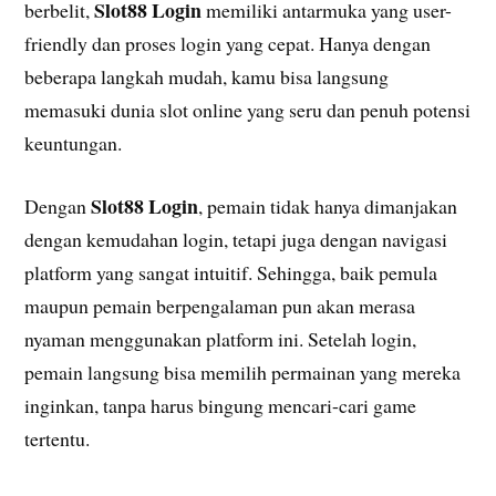
Slot88 Login
berbelit,
memiliki antarmuka yang user-
friendly dan proses login yang cepat. Hanya dengan
beberapa langkah mudah, kamu bisa langsung
memasuki dunia slot online yang seru dan penuh potensi
keuntungan.
Slot88 Login
Dengan
, pemain tidak hanya dimanjakan
dengan kemudahan login, tetapi juga dengan navigasi
platform yang sangat intuitif. Sehingga, baik pemula
maupun pemain berpengalaman pun akan merasa
nyaman menggunakan platform ini. Setelah login,
pemain langsung bisa memilih permainan yang mereka
inginkan, tanpa harus bingung mencari-cari game
tertentu.