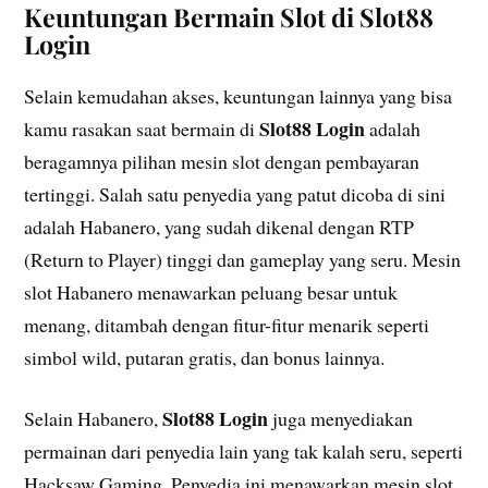
Keuntungan Bermain Slot di Slot88
Login
Selain kemudahan akses, keuntungan lainnya yang bisa
Slot88 Login
kamu rasakan saat bermain di
adalah
beragamnya pilihan mesin slot dengan pembayaran
tertinggi. Salah satu penyedia yang patut dicoba di sini
adalah Habanero, yang sudah dikenal dengan RTP
(Return to Player) tinggi dan gameplay yang seru. Mesin
slot Habanero menawarkan peluang besar untuk
menang, ditambah dengan fitur-fitur menarik seperti
simbol wild, putaran gratis, dan bonus lainnya.
Slot88 Login
Selain Habanero,
juga menyediakan
permainan dari penyedia lain yang tak kalah seru, seperti
Hacksaw Gaming. Penyedia ini menawarkan mesin slot