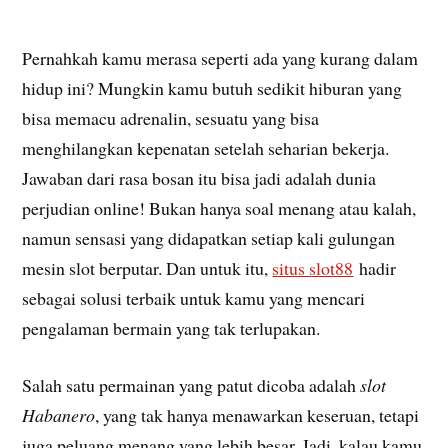
Pernahkah kamu merasa seperti ada yang kurang dalam
hidup ini? Mungkin kamu butuh sedikit hiburan yang
bisa memacu adrenalin, sesuatu yang bisa
menghilangkan kepenatan setelah seharian bekerja.
Jawaban dari rasa bosan itu bisa jadi adalah dunia
perjudian online! Bukan hanya soal menang atau kalah,
namun sensasi yang didapatkan setiap kali gulungan
mesin slot berputar. Dan untuk itu,
situs slot88
hadir
sebagai solusi terbaik untuk kamu yang mencari
pengalaman bermain yang tak terlupakan.
Salah satu permainan yang patut dicoba adalah
slot
Habanero
, yang tak hanya menawarkan keseruan, tetapi
juga peluang menang yang lebih besar. Jadi, kalau kamu