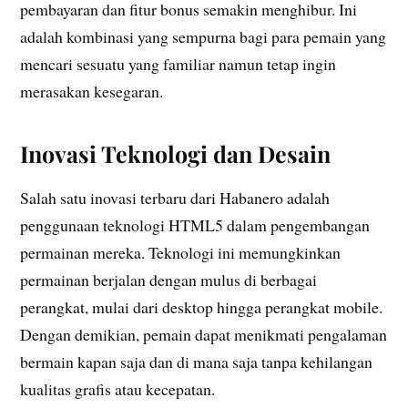
pembayaran dan fitur bonus semakin menghibur. Ini
adalah kombinasi yang sempurna bagi para pemain yang
mencari sesuatu yang familiar namun tetap ingin
merasakan kesegaran.
Inovasi Teknologi dan Desain
Salah satu inovasi terbaru dari Habanero adalah
penggunaan teknologi HTML5 dalam pengembangan
permainan mereka. Teknologi ini memungkinkan
permainan berjalan dengan mulus di berbagai
perangkat, mulai dari desktop hingga perangkat mobile.
Dengan demikian, pemain dapat menikmati pengalaman
bermain kapan saja dan di mana saja tanpa kehilangan
kualitas grafis atau kecepatan.