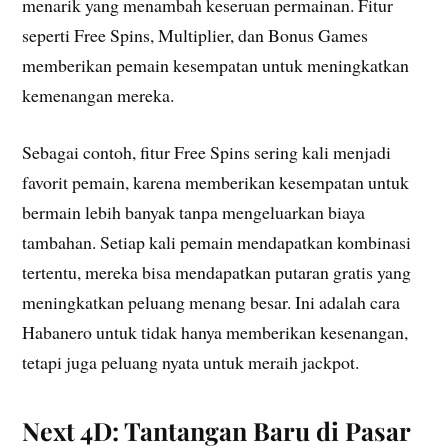
menarik yang menambah keseruan permainan. Fitur
seperti Free Spins, Multiplier, dan Bonus Games
memberikan pemain kesempatan untuk meningkatkan
kemenangan mereka.
Sebagai contoh, fitur Free Spins sering kali menjadi
favorit pemain, karena memberikan kesempatan untuk
bermain lebih banyak tanpa mengeluarkan biaya
tambahan. Setiap kali pemain mendapatkan kombinasi
tertentu, mereka bisa mendapatkan putaran gratis yang
meningkatkan peluang menang besar. Ini adalah cara
Habanero untuk tidak hanya memberikan kesenangan,
tetapi juga peluang nyata untuk meraih jackpot.
Next 4D: Tantangan Baru di Pasar