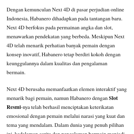
Dengan kemunculan Next 4D di pasar perjudian online
Indonesia, Habanero dihadapkan pada tantangan baru.
Next 4D berfokus pada permainan angka dan slot,
menawarkan pendekatan yang berbeda. Meskipun Next
4D telah menarik perhatian banyak pemain dengan
konsep inovatif, Habanero tetap berdiri kokoh dengan
keunggulannya dalam kualitas dan pengalaman
bermain.
Next 4D berusaha memanfaatkan elemen interaktif yang
Slot
menarik bagi pemain, namun Habanero dengan
Resmi
-nya telah berhasil menciptakan keterikatan
emosional dengan pemain melalui narasi yang kuat dan
tema yang mendalam. Dalam dunia yang penuh pilihan
ini, kedalaman cerita dan pengalaman bermain menjadi