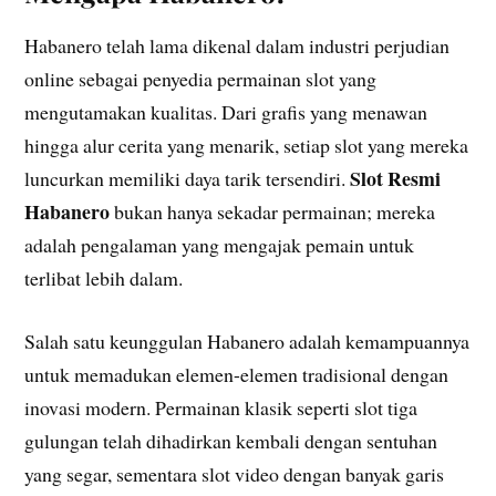
Habanero telah lama dikenal dalam industri perjudian
online sebagai penyedia permainan slot yang
mengutamakan kualitas. Dari grafis yang menawan
hingga alur cerita yang menarik, setiap slot yang mereka
Slot Resmi
luncurkan memiliki daya tarik tersendiri.
Habanero
bukan hanya sekadar permainan; mereka
adalah pengalaman yang mengajak pemain untuk
terlibat lebih dalam.
Salah satu keunggulan Habanero adalah kemampuannya
untuk memadukan elemen-elemen tradisional dengan
inovasi modern. Permainan klasik seperti slot tiga
gulungan telah dihadirkan kembali dengan sentuhan
yang segar, sementara slot video dengan banyak garis