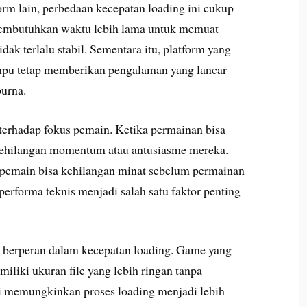
rm lain, perbedaan kecepatan loading ini cukup
membutuhkan waktu lebih lama untuk memuat
idak terlalu stabil. Sementara itu, platform yang
pu tetap memberikan pengalaman yang lancar
purna.
terhadap fokus pemain. Ketika permainan bisa
 kehilangan momentum atau antusiasme mereka.
a, pemain bisa kehilangan minat sebelum permainan
performa teknis menjadi salah satu faktor penting
ga berperan dalam kecepatan loading. Game yang
iliki ukuran file yang lebih ringan tanpa
ni memungkinkan proses loading menjadi lebih