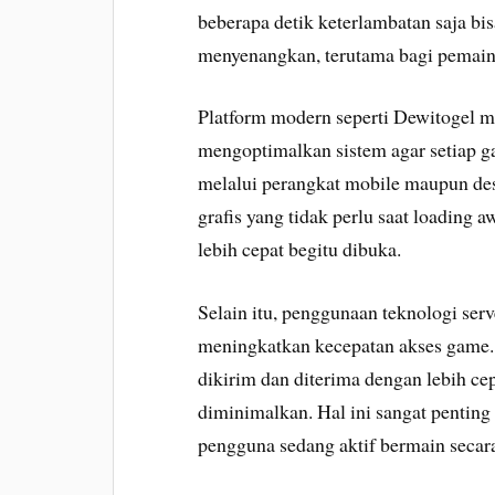
beberapa detik keterlambatan saja b
menyenangkan, terutama bagi pemain 
Platform modern seperti Dewitogel 
mengoptimalkan sistem agar setiap ga
melalui perangkat mobile maupun de
grafis yang tidak perlu saat loading 
lebih cepat begitu dibuka.
Selain itu, penggunaan teknologi serv
meningkatkan kecepatan akses game.
dikirim dan diterima dengan lebih ce
diminimalkan. Hal ini sangat penting
pengguna sedang aktif bermain secar