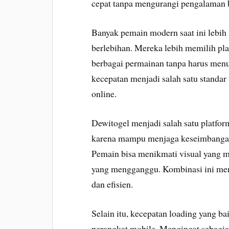
cepat tanpa mengurangi pengalaman 
Banyak pemain modern saat ini lebih 
berlebihan. Mereka lebih memilih pl
berbagai permainan tanpa harus men
kecepatan menjadi salah satu standar
online.
Dewitogel menjadi salah satu platfor
karena mampu menjaga keseimbangan a
Pemain bisa menikmati visual yang 
yang mengganggu. Kombinasi ini me
dan efisien.
Selain itu, kecepatan loading yang 
perangkat mobile. Mengingat sebagia