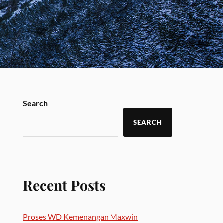
Search
SEARCH
Recent Posts
Proses WD Kemenangan Maxwin