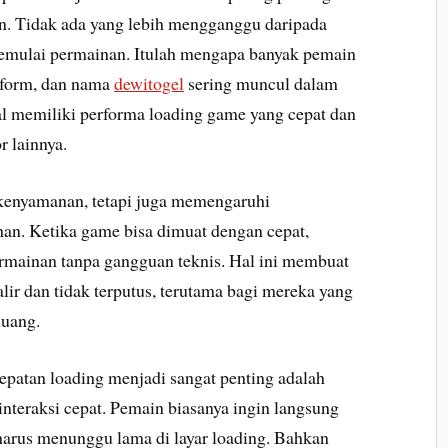
. Tidak ada yang lebih mengganggu daripada
emulai permainan. Itulah mengapa banyak pemain
atform, dan nama
dewitogel
sering muncul dalam
l memiliki performa loading game yang cepat dan
r lainnya.
 kenyamanan, tetapi juga memengaruhi
an. Ketika game bisa dimuat dengan cepat,
rmainan tanpa gangguan teknis. Hal ini membuat
ir dan tidak terputus, terutama bagi mereka yang
luang.
epatan loading menjadi sangat penting adalah
 interaksi cepat. Pemain biasanya ingin langsung
arus menunggu lama di layar loading. Bahkan