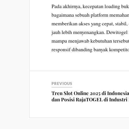
Pada akhirnya, kecepatan loading buka
bagaimana sebuah platform memaha
memberikan akses yang cepat, stabil
jauh lebih menyenangkan. Dewitogel 
mampu menjawab kebutuhan tersebut
responsif dibanding banyak kompetitor 
PREVIOUS
Tren Slot Online 2025 di Indonesi
dan Posisi RajaTOGEL di Industri 