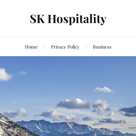
SK Hospitality
Home
Privacy Policy
Business