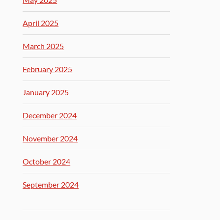
April 2025
March 2025
February 2025
January 2025
December 2024
November 2024
October 2024
September 2024