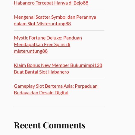
Habanero Tercepat Hanya di Bejo88
Mengenal Scatter Symbol dan Perannya
dalam Slot Misteruntung88
Mystic Fortune Deluxe: Panduan
Mendapatkan Free Spins di
misteruntung88
Klaim Bonus New Member Bukumimpi138
Buat Bantai Slot Habanero
Gameplay Slot Bertema Asia: Perpaduan
Budaya dan Desain Digital
Recent Comments