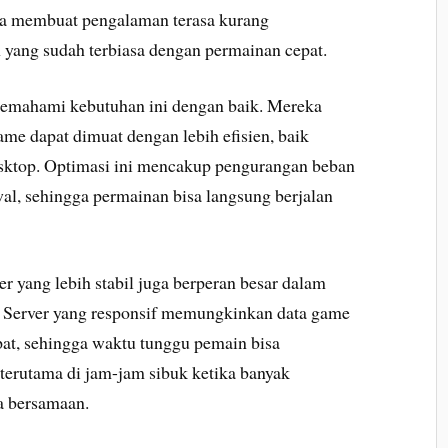
isa membuat pengalaman terasa kurang
yang sudah terbiasa dengan permainan cepat.
memahami kebutuhan ini dengan baik. Mereka
me dapat dimuat dengan lebih efisien, baik
sktop. Optimasi ini mencakup pengurangan beban
awal, sehingga permainan bisa langsung berjalan
er yang lebih stabil juga berperan besar dalam
 Server yang responsif memungkinkan data game
pat, sehingga waktu tunggu pemain bisa
 terutama di jam-jam sibuk ketika banyak
a bersamaan.