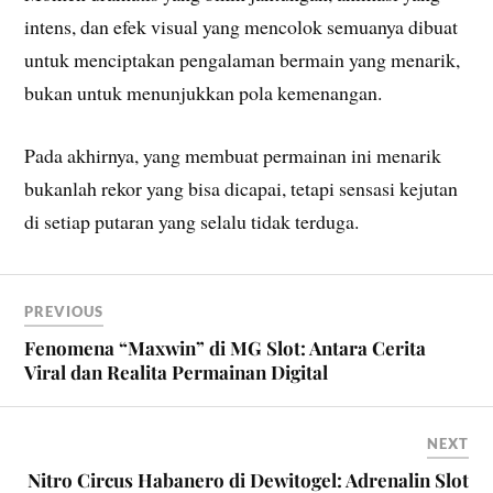
intens, dan efek visual yang mencolok semuanya dibuat
untuk menciptakan pengalaman bermain yang menarik,
bukan untuk menunjukkan pola kemenangan.
Pada akhirnya, yang membuat permainan ini menarik
bukanlah rekor yang bisa dicapai, tetapi sensasi kejutan
di setiap putaran yang selalu tidak terduga.
PREVIOUS
Fenomena “Maxwin” di MG Slot: Antara Cerita
Viral dan Realita Permainan Digital
NEXT
Nitro Circus Habanero di Dewitogel: Adrenalin Slot