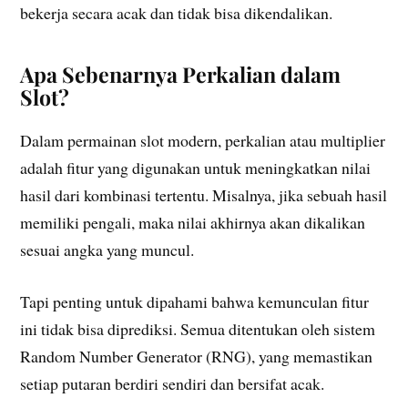
bekerja secara acak dan tidak bisa dikendalikan.
Apa Sebenarnya Perkalian dalam
Slot?
Dalam permainan slot modern, perkalian atau multiplier
adalah fitur yang digunakan untuk meningkatkan nilai
hasil dari kombinasi tertentu. Misalnya, jika sebuah hasil
memiliki pengali, maka nilai akhirnya akan dikalikan
sesuai angka yang muncul.
Tapi penting untuk dipahami bahwa kemunculan fitur
ini tidak bisa diprediksi. Semua ditentukan oleh sistem
Random Number Generator (RNG), yang memastikan
setiap putaran berdiri sendiri dan bersifat acak.