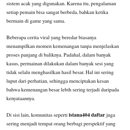
sistem acak yang digunakan. Karena itu, pengalaman
setiap pemain bisa sangat berbeda, bahkan ketika
bermain di game yang sama.
Beberapa cerita viral yang beredar biasanya
menampilkan momen kemenangan tanpa menjelaskan
proses panjang di baliknya. Padahal, dalam banyak
kasus, permainan dilakukan dalam banyak sesi yang
tidak selalu menghasilkan hasil besar. Hal ini sering
luput dari perhatian, sehingga menciptakan kesan
bahwa kemenangan besar lebih sering terjadi daripada
kenyataannya.
istana404 daftar
Di sisi lain, komunitas seperti
juga
sering menjadi tempat orang berbagi perspektif yang