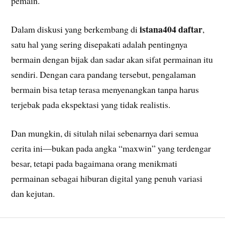
pemain.
istana404 daftar
Dalam diskusi yang berkembang di
,
satu hal yang sering disepakati adalah pentingnya
bermain dengan bijak dan sadar akan sifat permainan itu
sendiri. Dengan cara pandang tersebut, pengalaman
bermain bisa tetap terasa menyenangkan tanpa harus
terjebak pada ekspektasi yang tidak realistis.
Dan mungkin, di situlah nilai sebenarnya dari semua
cerita ini—bukan pada angka “maxwin” yang terdengar
besar, tetapi pada bagaimana orang menikmati
permainan sebagai hiburan digital yang penuh variasi
dan kejutan.