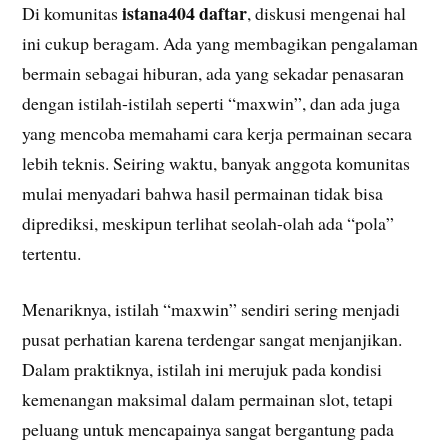
istana404 daftar
Di komunitas
, diskusi mengenai hal
ini cukup beragam. Ada yang membagikan pengalaman
bermain sebagai hiburan, ada yang sekadar penasaran
dengan istilah-istilah seperti “maxwin”, dan ada juga
yang mencoba memahami cara kerja permainan secara
lebih teknis. Seiring waktu, banyak anggota komunitas
mulai menyadari bahwa hasil permainan tidak bisa
diprediksi, meskipun terlihat seolah-olah ada “pola”
tertentu.
Menariknya, istilah “maxwin” sendiri sering menjadi
pusat perhatian karena terdengar sangat menjanjikan.
Dalam praktiknya, istilah ini merujuk pada kondisi
kemenangan maksimal dalam permainan slot, tetapi
peluang untuk mencapainya sangat bergantung pada