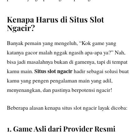
Kenapa Harus di Situs Slot
Ngacir?
Banyak pemain yang mengeluh, “Kok game yang
katanya gacor malah nggak ngasih apa-apa ya?” Nah,
bisa jadi masalahnya bukan di gamenya, tapi di tempat
Situs slot ngacir
kamu main.
hadir sebagai solusi buat
kamu yang pengen pengalaman main yang adil,
menyenangkan, dan pastinya berpotensi ngacir!
Beberapa alasan kenapa situs slot ngacir layak dicoba:
1. Game Asli dari Provider Resmi