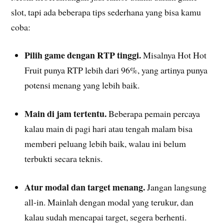
slot, tapi ada beberapa tips sederhana yang bisa kamu
coba:
Pilih game dengan RTP tinggi.
Misalnya Hot Hot
Fruit punya RTP lebih dari 96%, yang artinya punya
potensi menang yang lebih baik.
Main di jam tertentu.
Beberapa pemain percaya
kalau main di pagi hari atau tengah malam bisa
memberi peluang lebih baik, walau ini belum
terbukti secara teknis.
Atur modal dan target menang.
Jangan langsung
all-in. Mainlah dengan modal yang terukur, dan
kalau sudah mencapai target, segera berhenti.