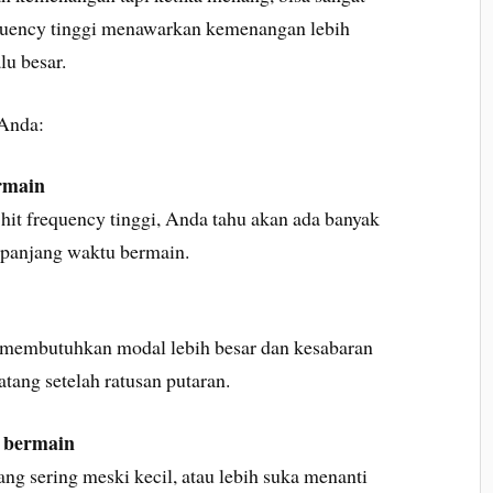
frequency tinggi menawarkan kemenangan lebih
lu besar.
 Anda:
rmain
hit frequency tinggi, Anda tahu akan ada banyak
panjang waktu bermain.
h membutuhkan modal lebih besar dan kesabaran
tang setelah ratusan putaran.
a bermain
g sering meski kecil, atau lebih suka menanti