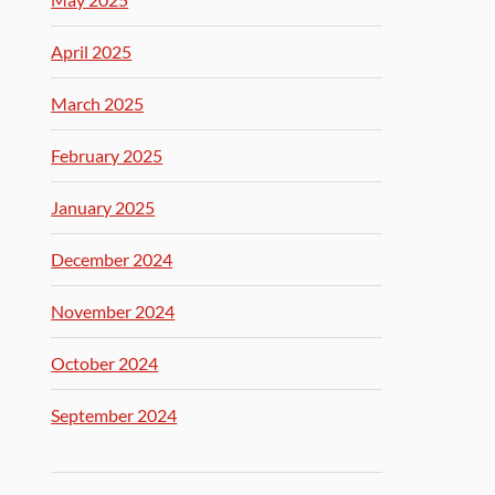
April 2025
March 2025
February 2025
January 2025
December 2024
November 2024
October 2024
September 2024