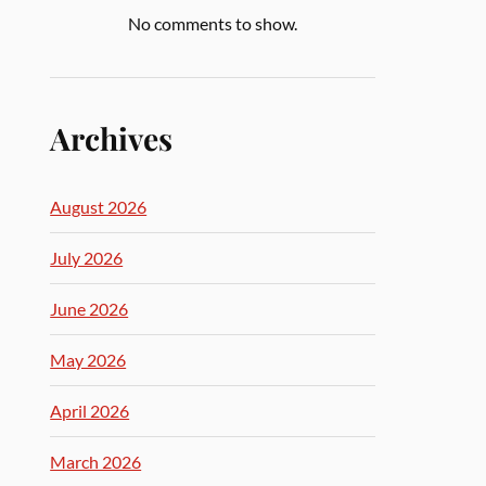
No comments to show.
Archives
August 2026
July 2026
June 2026
May 2026
April 2026
March 2026