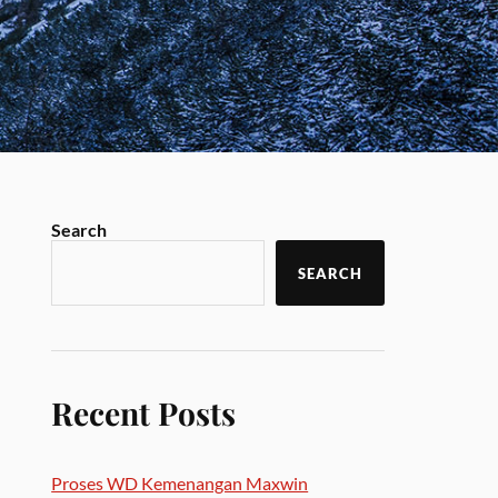
Search
SEARCH
Recent Posts
Proses WD Kemenangan Maxwin