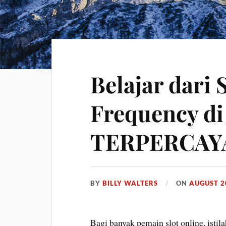
Belajar dari S
Frequency d
TERPERCAY
BY
BILLY WALTERS
ON
AUGUST 2
Bagi banyak pemain slot online, istila