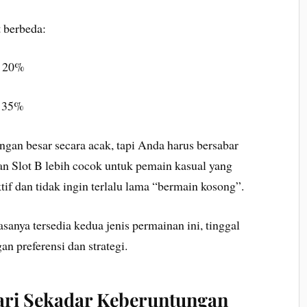
 berbeda:
y 20%
y 35%
an besar secara acak, tapi Anda harus bersabar
 Slot B lebih cocok untuk pemain kasual yang
if dan tidak ingin terlalu lama “bermain kosong”.
iasanya tersedia kedua jenis permainan ini, tinggal
 preferensi dan strategi.
dari Sekadar Keberuntungan