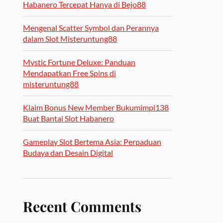
Habanero Tercepat Hanya di Bejo88
Mengenal Scatter Symbol dan Perannya
dalam Slot Misteruntung88
Mystic Fortune Deluxe: Panduan
Mendapatkan Free Spins di
misteruntung88
Klaim Bonus New Member Bukumimpi138
Buat Bantai Slot Habanero
Gameplay Slot Bertema Asia: Perpaduan
Budaya dan Desain Digital
Recent Comments