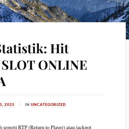
tatistik: Hit
i SLOT ONLINE
A
0, 2025
IN
UNCATEGORIZED
h seperti RTP (Return to Player) atau jackpot