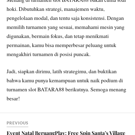
hoki. Dibutuhkan strategi, manajemen waktu,
pengelolaan modal, dan tentu saja konsistensi. Dengan
memilih turnamen yang sesuai, memahami mesin yang
digunakan, bermain fokus, dan tetap menikmati
permainan, kamu bisa memperbesar peluang untuk
mengakhiri turnamen di posisi puncak.
Jadi, siapkan dirimu, latih strategimu, dan buktikan
bahwa kamu punya kemampuan untuk naik podium di
turnamen slot BATARA88 berikutnya. Semoga menang
besar!
PREVIOUS
Event Natal BeruangPlay: Free Spin Santa’s Village