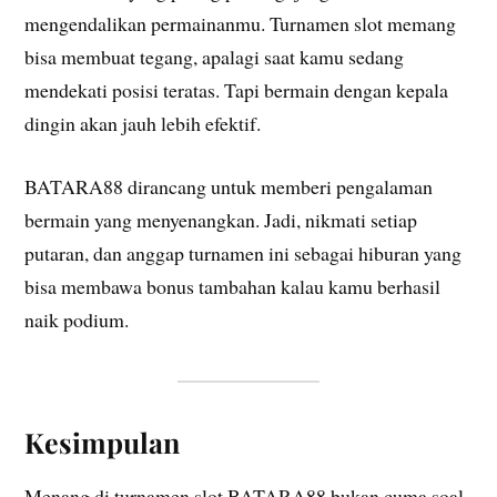
mengendalikan permainanmu. Turnamen slot memang
bisa membuat tegang, apalagi saat kamu sedang
mendekati posisi teratas. Tapi bermain dengan kepala
dingin akan jauh lebih efektif.
BATARA88 dirancang untuk memberi pengalaman
bermain yang menyenangkan. Jadi, nikmati setiap
putaran, dan anggap turnamen ini sebagai hiburan yang
bisa membawa bonus tambahan kalau kamu berhasil
naik podium.
Kesimpulan
Menang di turnamen slot BATARA88 bukan cuma soal