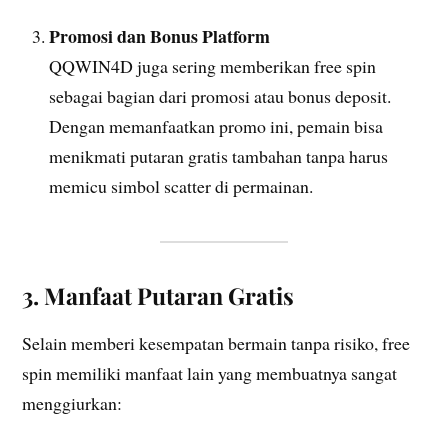
Promosi dan Bonus Platform
QQWIN4D juga sering memberikan free spin
sebagai bagian dari promosi atau bonus deposit.
Dengan memanfaatkan promo ini, pemain bisa
menikmati putaran gratis tambahan tanpa harus
memicu simbol scatter di permainan.
3. Manfaat Putaran Gratis
Selain memberi kesempatan bermain tanpa risiko, free
spin memiliki manfaat lain yang membuatnya sangat
menggiurkan: