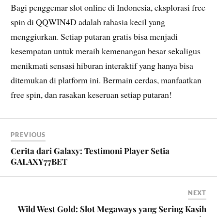
Bagi penggemar slot online di Indonesia, eksplorasi free
spin di QQWIN4D adalah rahasia kecil yang
menggiurkan. Setiap putaran gratis bisa menjadi
kesempatan untuk meraih kemenangan besar sekaligus
menikmati sensasi hiburan interaktif yang hanya bisa
ditemukan di platform ini. Bermain cerdas, manfaatkan
free spin, dan rasakan keseruan setiap putaran!
PREVIOUS
Cerita dari Galaxy: Testimoni Player Setia
GALAXY77BET
NEXT
Wild West Gold: Slot Megaways yang Sering Kasih