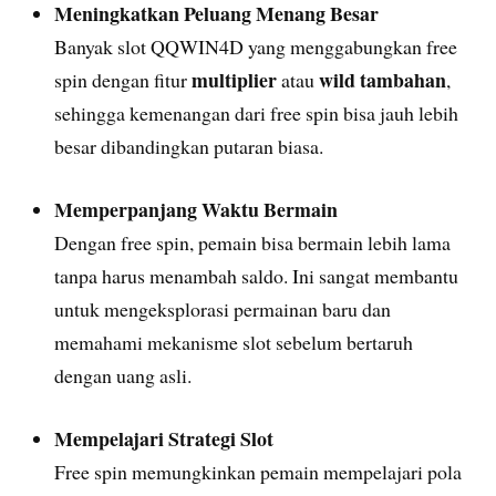
Meningkatkan Peluang Menang Besar
Banyak slot QQWIN4D yang menggabungkan free
multiplier
wild tambahan
spin dengan fitur
atau
,
sehingga kemenangan dari free spin bisa jauh lebih
besar dibandingkan putaran biasa.
Memperpanjang Waktu Bermain
Dengan free spin, pemain bisa bermain lebih lama
tanpa harus menambah saldo. Ini sangat membantu
untuk mengeksplorasi permainan baru dan
memahami mekanisme slot sebelum bertaruh
dengan uang asli.
Mempelajari Strategi Slot
Free spin memungkinkan pemain mempelajari pola