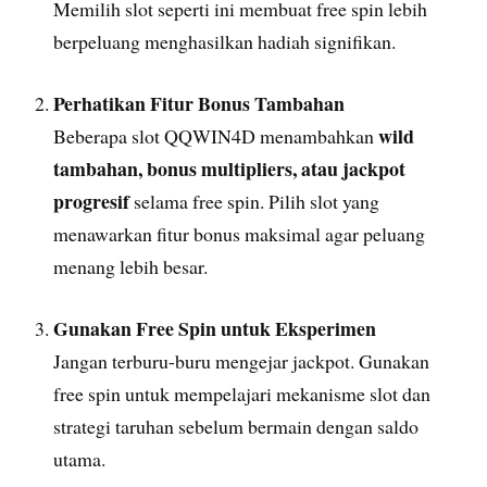
Memilih slot seperti ini membuat free spin lebih
berpeluang menghasilkan hadiah signifikan.
Perhatikan Fitur Bonus Tambahan
wild
Beberapa slot QQWIN4D menambahkan
tambahan, bonus multipliers, atau jackpot
progresif
selama free spin. Pilih slot yang
menawarkan fitur bonus maksimal agar peluang
menang lebih besar.
Gunakan Free Spin untuk Eksperimen
Jangan terburu-buru mengejar jackpot. Gunakan
free spin untuk mempelajari mekanisme slot dan
strategi taruhan sebelum bermain dengan saldo
utama.