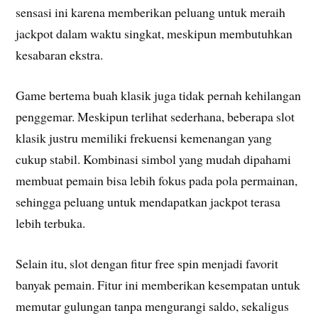
sensasi ini karena memberikan peluang untuk meraih
jackpot dalam waktu singkat, meskipun membutuhkan
kesabaran ekstra.
Game bertema buah klasik juga tidak pernah kehilangan
penggemar. Meskipun terlihat sederhana, beberapa slot
klasik justru memiliki frekuensi kemenangan yang
cukup stabil. Kombinasi simbol yang mudah dipahami
membuat pemain bisa lebih fokus pada pola permainan,
sehingga peluang untuk mendapatkan jackpot terasa
lebih terbuka.
Selain itu, slot dengan fitur free spin menjadi favorit
banyak pemain. Fitur ini memberikan kesempatan untuk
memutar gulungan tanpa mengurangi saldo, sekaligus