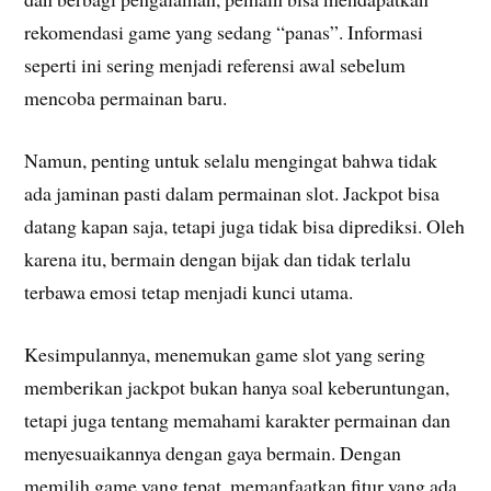
rekomendasi game yang sedang “panas”. Informasi
seperti ini sering menjadi referensi awal sebelum
mencoba permainan baru.
Namun, penting untuk selalu mengingat bahwa tidak
ada jaminan pasti dalam permainan slot. Jackpot bisa
datang kapan saja, tetapi juga tidak bisa diprediksi. Oleh
karena itu, bermain dengan bijak dan tidak terlalu
terbawa emosi tetap menjadi kunci utama.
Kesimpulannya, menemukan game slot yang sering
memberikan jackpot bukan hanya soal keberuntungan,
tetapi juga tentang memahami karakter permainan dan
menyesuaikannya dengan gaya bermain. Dengan
memilih game yang tepat, memanfaatkan fitur yang ada,