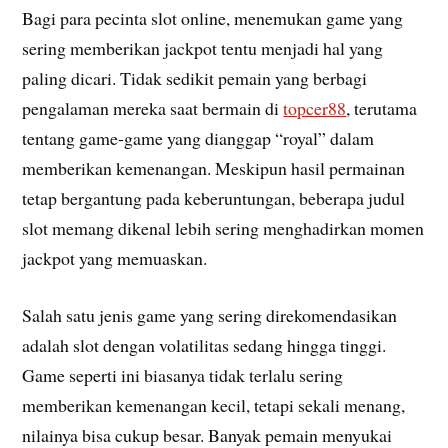
Bagi para pecinta slot online, menemukan game yang
sering memberikan jackpot tentu menjadi hal yang
paling dicari. Tidak sedikit pemain yang berbagi
pengalaman mereka saat bermain di
topcer88
, terutama
tentang game-game yang dianggap “royal” dalam
memberikan kemenangan. Meskipun hasil permainan
tetap bergantung pada keberuntungan, beberapa judul
slot memang dikenal lebih sering menghadirkan momen
jackpot yang memuaskan.
Salah satu jenis game yang sering direkomendasikan
adalah slot dengan volatilitas sedang hingga tinggi.
Game seperti ini biasanya tidak terlalu sering
memberikan kemenangan kecil, tetapi sekali menang,
nilainya bisa cukup besar. Banyak pemain menyukai