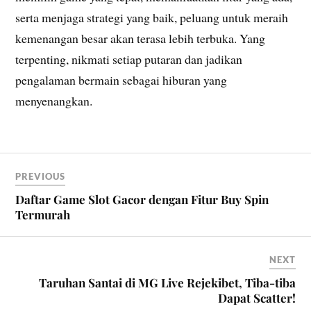
serta menjaga strategi yang baik, peluang untuk meraih
kemenangan besar akan terasa lebih terbuka. Yang
terpenting, nikmati setiap putaran dan jadikan
pengalaman bermain sebagai hiburan yang
menyenangkan.
PREVIOUS
Daftar Game Slot Gacor dengan Fitur Buy Spin
Termurah
NEXT
Taruhan Santai di MG Live Rejekibet, Tiba-tiba
Dapat Scatter!