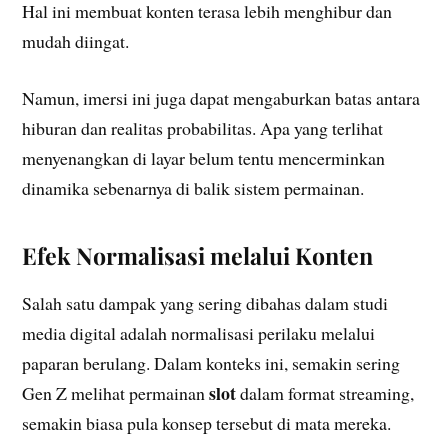
Hal ini membuat konten terasa lebih menghibur dan
mudah diingat.
Namun, imersi ini juga dapat mengaburkan batas antara
hiburan dan realitas probabilitas. Apa yang terlihat
menyenangkan di layar belum tentu mencerminkan
dinamika sebenarnya di balik sistem permainan.
Efek Normalisasi melalui Konten
Salah satu dampak yang sering dibahas dalam studi
media digital adalah normalisasi perilaku melalui
paparan berulang. Dalam konteks ini, semakin sering
slot
Gen Z melihat permainan
dalam format streaming,
semakin biasa pula konsep tersebut di mata mereka.