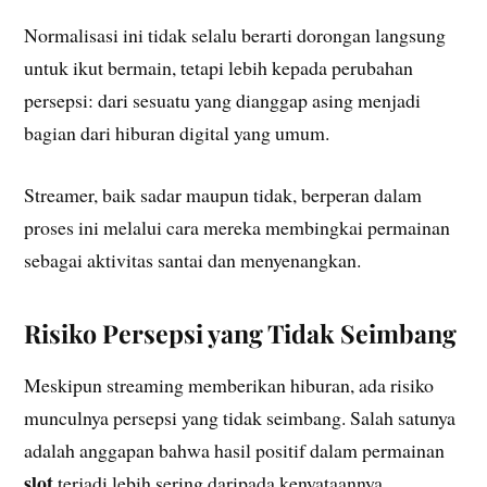
Normalisasi ini tidak selalu berarti dorongan langsung
untuk ikut bermain, tetapi lebih kepada perubahan
persepsi: dari sesuatu yang dianggap asing menjadi
bagian dari hiburan digital yang umum.
Streamer, baik sadar maupun tidak, berperan dalam
proses ini melalui cara mereka membingkai permainan
sebagai aktivitas santai dan menyenangkan.
Risiko Persepsi yang Tidak Seimbang
Meskipun streaming memberikan hiburan, ada risiko
munculnya persepsi yang tidak seimbang. Salah satunya
adalah anggapan bahwa hasil positif dalam permainan
slot
terjadi lebih sering daripada kenyataannya.