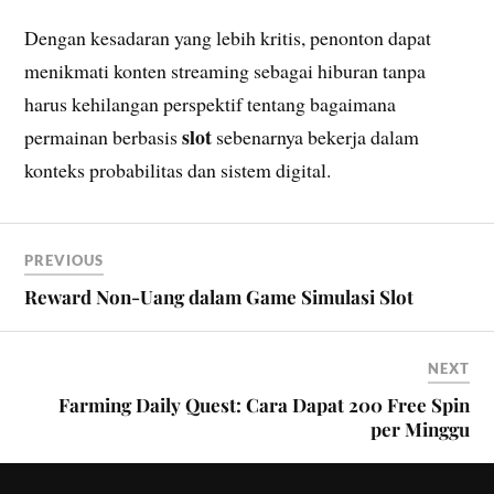
Dengan kesadaran yang lebih kritis, penonton dapat
menikmati konten streaming sebagai hiburan tanpa
harus kehilangan perspektif tentang bagaimana
slot
permainan berbasis
sebenarnya bekerja dalam
konteks probabilitas dan sistem digital.
PREVIOUS
Reward Non-Uang dalam Game Simulasi Slot
NEXT
Farming Daily Quest: Cara Dapat 200 Free Spin
per Minggu