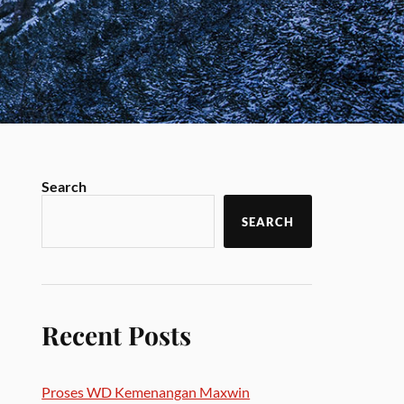
Search
SEARCH
Recent Posts
Proses WD Kemenangan Maxwin