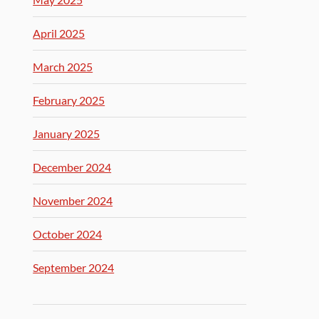
April 2025
March 2025
February 2025
January 2025
December 2024
November 2024
October 2024
September 2024