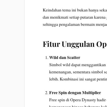
Keindahan tema ini bukan hanya seka
dan menikmati setiap putaran karena
sehingga pengalaman bermain menja
Fitur Unggulan Op
Wild dan Scatter
Simbol wild dapat menggantikan
kemenangan, sementara simbol sca
lebih. Kombinasi ini sangat pen
Free Spin dengan Multiplier
Free spin di Opera Dynasty hadir
kemenangan hingga beberapa kali 