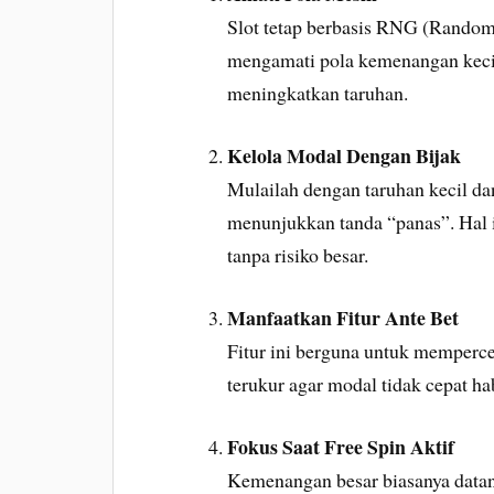
Slot tetap berbasis RNG (Random
mengamati pola kemenangan keci
meningkatkan taruhan.
Kelola Modal Dengan Bijak
Mulailah dengan taruhan kecil da
menunjukkan tanda “panas”. Ha
tanpa risiko besar.
Manfaatkan Fitur Ante Bet
Fitur ini berguna untuk memperc
terukur agar modal tidak cepat ha
Fokus Saat Free Spin Aktif
Kemenangan besar biasanya datang