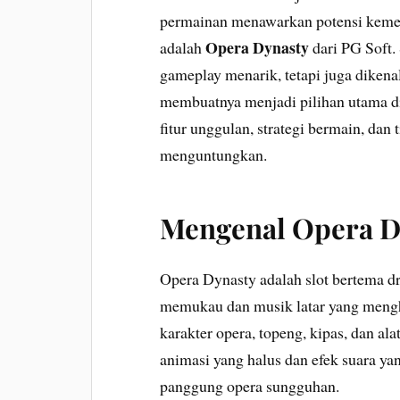
permainan menawarkan potensi kemena
Opera Dynasty
adalah
dari PG Soft. 
gameplay menarik, tetapi juga dikena
membuatnya menjadi pilihan utama d
fitur unggulan, strategi bermain, da
menguntungkan.
Mengenal Opera D
Opera Dynasty adalah slot bertema d
memukau dan musik latar yang meng
karakter opera, topeng, kipas, dan al
animasi yang halus dan efek suara y
panggung opera sungguhan.