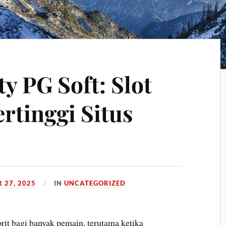
y PG Soft: Slot
rtinggi Situs
 27, 2025
IN
UNCATEGORIZED
orit bagi banyak pemain, terutama ketika