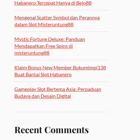
Habanero Tercepat Hanya di Bejo88
Mengenal Scatter Symbol dan Perannya
dalam Slot Misteruntung88
Mystic Fortune Deluxe: Panduan
Mendapatkan Free Spins di
misteruntung88
Klaim Bonus New Member Bukumimpi138
Buat Bantai Slot Habanero
Gameplay Slot Bertema Asia: Perpaduan
Budaya dan Desain Digital
Recent Comments