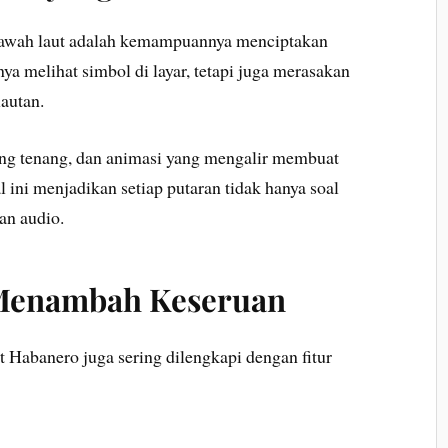
 bawah laut adalah kemampuannya menciptakan
ya melihat simbol di layar, tetapi juga merasakan
lautan.
ang tenang, dan animasi yang mengalir membuat
 ini menjadikan setiap putaran tidak hanya soal
dan audio.
 Menambah Keseruan
ut Habanero juga sering dilengkapi dengan fitur