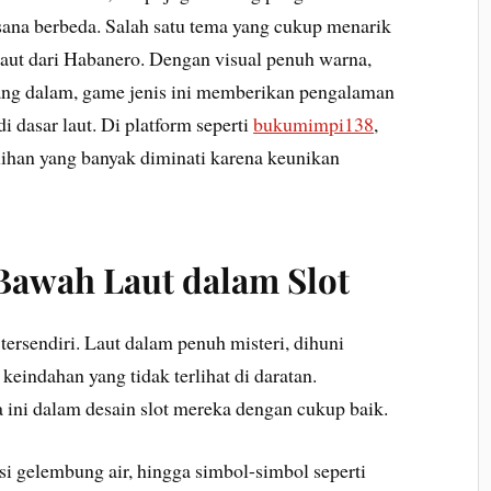
ana berbeda. Salah satu tema yang cukup menarik
laut dari Habanero. Dengan visual penuh warna,
ang dalam, game jenis ini memberikan pengalaman
di dasar laut. Di platform seperti
bukumimpi138
,
ilihan yang banyak diminati karena keunikan
Bawah Laut dalam Slot
tersendiri. Laut dalam penuh misteri, dihuni
eindahan yang tidak terlihat di daratan.
ini dalam desain slot mereka dengan cukup baik.
i gelembung air, hingga simbol-simbol seperti