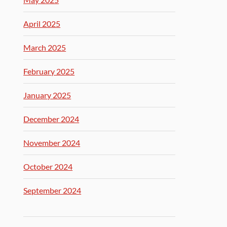
April 2025
March 2025
February 2025
January 2025
December 2024
November 2024
October 2024
September 2024