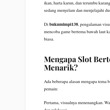
ikan, harta karun, dan terumbu kara
sedang menyelam dan menjelajahi dun
bukumimpi138
Di
, pengalaman visua
mencoba game bertema bawah laut ka
biasa.
Mengapa Slot Bert
Menarik?
Ada beberapa alasan mengapa tema ba
pemain:
Pertama, visualnya menenangkan. War
dan relaksasi.