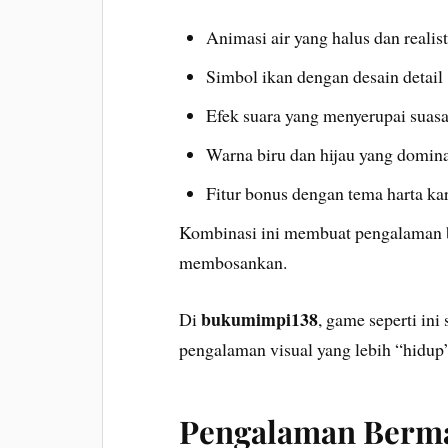
Animasi air yang halus dan realist
Simbol ikan dengan desain detail
Efek suara yang menyerupai suas
Warna biru dan hijau yang domin
Fitur bonus dengan tema harta kar
Kombinasi ini membuat pengalaman be
membosankan.
bukumimpi138
Di
, game seperti in
pengalaman visual yang lebih “hidup
Pengalaman Bermai