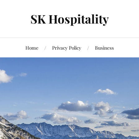
SK Hospitality
Home
Privacy Policy
Business