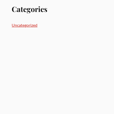
Categories
Uncategorized