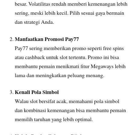
besar. Volatilitas rendah memberi kemenangan lebih
sering, meski lebih kecil. Pilih sesuai gaya bermain
dan strategi Anda.
Manfaatkan Promosi Pay77
Pay77 sering memberikan promo seperti free spins
atau cashback untuk slot tertentu. Promo ini bisa
membantu pemain menikmati fitur Megaways lebih
lama dan meningkatkan peluang menang.
Kenali Pola Simbol
Walau slot bersifat acak, memahami pola simbol
dan kombinasi kemenangan bisa membantu pemain
memilih taruhan yang lebih optimal.