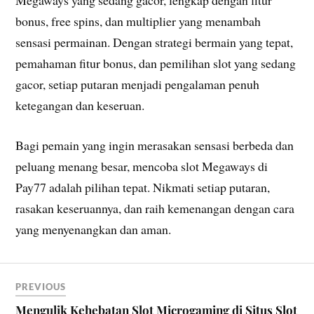
Megaways yang sedang gacor, lengkap dengan fitur
bonus, free spins, dan multiplier yang menambah
sensasi permainan. Dengan strategi bermain yang tepat,
pemahaman fitur bonus, dan pemilihan slot yang sedang
gacor, setiap putaran menjadi pengalaman penuh
ketegangan dan keseruan.
Bagi pemain yang ingin merasakan sensasi berbeda dan
peluang menang besar, mencoba slot Megaways di
Pay77 adalah pilihan tepat. Nikmati setiap putaran,
rasakan keseruannya, dan raih kemenangan dengan cara
yang menyenangkan dan aman.
PREVIOUS
Mengulik Kehebatan Slot Microgaming di Situs Slot