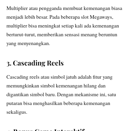
Multiplier atau pengganda membuat kemenangan biasa
menjadi lebih besar. Pada beberapa slot Megaways,
multiplier bisa meningkat setiap kali ada kemenangan
berturut-turut, memberikan sensasi menang beruntun
yang menyenangkan.
3. Cascading Reels
Cascading reels atau simbol jatuh adalah fitur yang
memungkinkan simbol kemenangan hilang dan
digantikan simbol baru. Dengan mekanisme ini, satu
putaran bisa menghasilkan beberapa kemenangan
sekaligus.