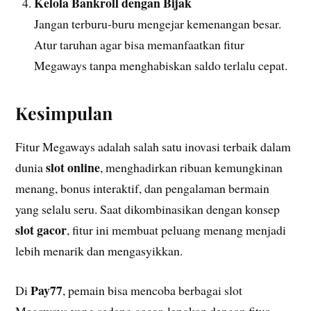
Kelola Bankroll dengan Bijak
Jangan terburu-buru mengejar kemenangan besar.
Atur taruhan agar bisa memanfaatkan fitur
Megaways tanpa menghabiskan saldo terlalu cepat.
Kesimpulan
Fitur Megaways adalah salah satu inovasi terbaik dalam
slot online
dunia
, menghadirkan ribuan kemungkinan
menang, bonus interaktif, dan pengalaman bermain
yang selalu seru. Saat dikombinasikan dengan konsep
slot gacor
, fitur ini membuat peluang menang menjadi
lebih menarik dan mengasyikkan.
Pay77
Di
, pemain bisa mencoba berbagai slot