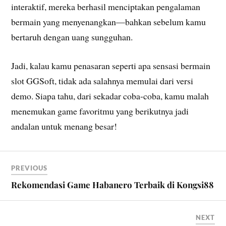
interaktif, mereka berhasil menciptakan pengalaman
bermain yang menyenangkan—bahkan sebelum kamu
bertaruh dengan uang sungguhan.
Jadi, kalau kamu penasaran seperti apa sensasi bermain
slot GGSoft, tidak ada salahnya memulai dari versi
demo. Siapa tahu, dari sekadar coba-coba, kamu malah
menemukan game favoritmu yang berikutnya jadi
andalan untuk menang besar!
PREVIOUS
Rekomendasi Game Habanero Terbaik di Kongsi88
NEXT