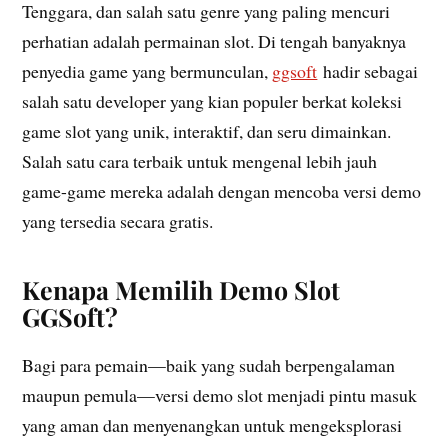
Tenggara, dan salah satu genre yang paling mencuri
perhatian adalah permainan slot. Di tengah banyaknya
penyedia game yang bermunculan,
ggsoft
hadir sebagai
salah satu developer yang kian populer berkat koleksi
game slot yang unik, interaktif, dan seru dimainkan.
Salah satu cara terbaik untuk mengenal lebih jauh
game-game mereka adalah dengan mencoba versi demo
yang tersedia secara gratis.
Kenapa Memilih Demo Slot
GGSoft?
Bagi para pemain—baik yang sudah berpengalaman
maupun pemula—versi demo slot menjadi pintu masuk
yang aman dan menyenangkan untuk mengeksplorasi