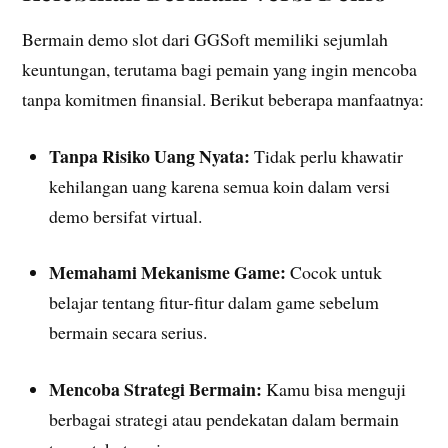
Bermain demo slot dari GGSoft memiliki sejumlah
keuntungan, terutama bagi pemain yang ingin mencoba
tanpa komitmen finansial. Berikut beberapa manfaatnya:
Tanpa Risiko Uang Nyata:
Tidak perlu khawatir
kehilangan uang karena semua koin dalam versi
demo bersifat virtual.
Memahami Mekanisme Game:
Cocok untuk
belajar tentang fitur-fitur dalam game sebelum
bermain secara serius.
Mencoba Strategi Bermain:
Kamu bisa menguji
berbagai strategi atau pendekatan dalam bermain