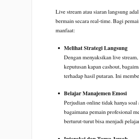
Live stream atau siaran langsung ad
bermain secara real-time. Bagi pema
manfaat:
Melihat Strategi Langsung
Dengan menyaksikan live stream
keputusan kapan cashout, bagaim
terhadap hasil putaran. Ini member
Belajar Manajemen Emosi
Perjudian online tidak hanya soal
bagaimana pemain profesional me
berturut-turut bisa menjadi pelaja
Interaksi dan Tanya Jawab