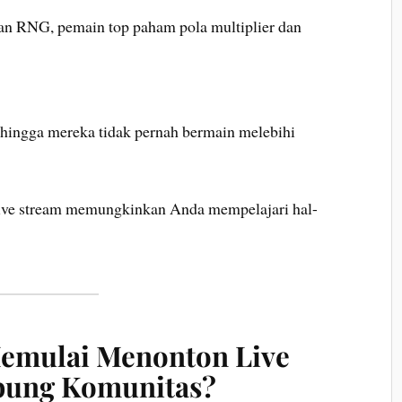
 RNG, pemain top paham pola multiplier dan
sehingga mereka tidak pernah bermain melebihi
ive stream memungkinkan Anda mempelajari hal-
emulai Menonton Live
bung Komunitas?