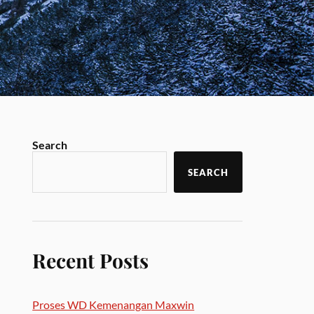
Search
SEARCH
Recent Posts
Proses WD Kemenangan Maxwin