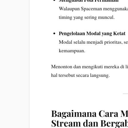
Walaupun Spaceman menggunakan
timing yang sering muncul.
Pengelolaan Modal yang Ketat
Modal selalu menjadi prioritas, 
kemampuan.
Menonton dan mengikuti mereka di l
hal tersebut secara langsung.
Bagaimana Cara M
Stream dan Berga