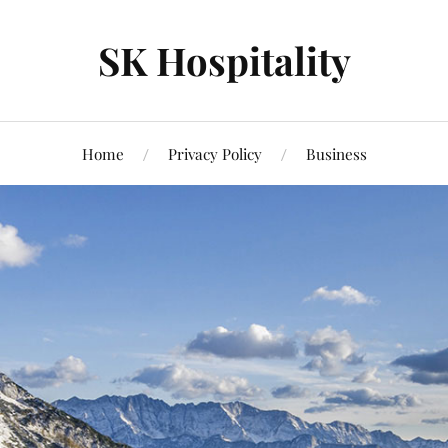
SK Hospitality
Home
Privacy Policy
Business