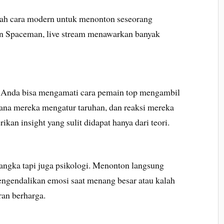
alah cara modern untuk menonton seseorang
in Spaceman, live stream menawarkan banyak
, Anda bisa mengamati cara pemain top mengambil
ana mereka mengatur taruhan, dan reaksi mereka
ikan insight yang sulit didapat hanya dari teori.
 angka tapi juga psikologi. Menonton langsung
ngendalikan emosi saat menang besar atau kalah
ran berharga.