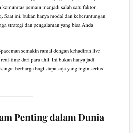
n komunitas pemain menjadi salah satu faktor
g. Saat ini, bukan hanya modal dan keberuntungan
ga strategi dan pengalaman yang bisa Anda
Spaceman semakin ramai dengan kehadiran live
al-time dari para ahli. Ini bukan hanya jadi
 sangat berharga bagi siapa saja yang ingin serius
eam Penting dalam Dunia