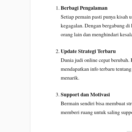
Berbagi Pengalaman
Setiap pemain pasti punya kisah 
kegagalan. Dengan bergabung di 
orang lain dan menghindari kesal
Update Strategi Terbaru
Dunia judi online cepat berubah.
mendapatkan info terbaru tentang 
menarik.
Support dan Motivasi
Bermain sendiri bisa membuat str
memberi ruang untuk saling suppo