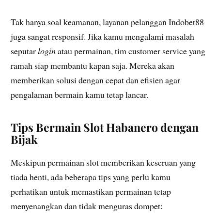
Tak hanya soal keamanan, layanan pelanggan Indobet88
juga sangat responsif. Jika kamu mengalami masalah
seputar
login
atau permainan, tim customer service yang
ramah siap membantu kapan saja. Mereka akan
memberikan solusi dengan cepat dan efisien agar
pengalaman bermain kamu tetap lancar.
Tips Bermain Slot Habanero dengan
Bijak
Meskipun permainan slot memberikan keseruan yang
tiada henti, ada beberapa tips yang perlu kamu
perhatikan untuk memastikan permainan tetap
menyenangkan dan tidak menguras dompet: