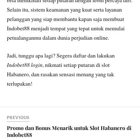
Selain itu, sistem keamanan yang kuat serta layanan
pelanggan yang siap membantu kapan saja membuat
Indobet88 menjadi tempat yang tepat untuk memulai
petualanganmu dalam dunia perjudian online.
Jadi, tunggu apa lagi? Segera daftar dan lakukan
Indobet88 login
, nikmati setiap putaran di slot
Habanero, dan rasakan sensasi menang yang tak
terlupakan!
PREVIOUS
Promo dan Bonus Menarik untuk Slot Habanero di
Indobet88