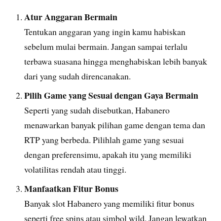
Atur Anggaran Bermain
Tentukan anggaran yang ingin kamu habiskan
sebelum mulai bermain. Jangan sampai terlalu
terbawa suasana hingga menghabiskan lebih banyak
dari yang sudah direncanakan.
Pilih Game yang Sesuai dengan Gaya Bermain
Seperti yang sudah disebutkan, Habanero
menawarkan banyak pilihan game dengan tema dan
RTP yang berbeda. Pilihlah game yang sesuai
dengan preferensimu, apakah itu yang memiliki
volatilitas rendah atau tinggi.
Manfaatkan Fitur Bonus
Banyak slot Habanero yang memiliki fitur bonus
seperti free spins atau simbol wild. Jangan lewatkan