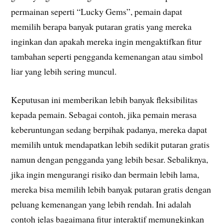
permainan seperti “Lucky Gems”, pemain dapat
memilih berapa banyak putaran gratis yang mereka
inginkan dan apakah mereka ingin mengaktifkan fitur
tambahan seperti pengganda kemenangan atau simbol
liar yang lebih sering muncul.
Keputusan ini memberikan lebih banyak fleksibilitas
kepada pemain. Sebagai contoh, jika pemain merasa
keberuntungan sedang berpihak padanya, mereka dapat
memilih untuk mendapatkan lebih sedikit putaran gratis
namun dengan pengganda yang lebih besar. Sebaliknya,
jika ingin mengurangi risiko dan bermain lebih lama,
mereka bisa memilih lebih banyak putaran gratis dengan
peluang kemenangan yang lebih rendah. Ini adalah
contoh jelas bagaimana fitur interaktif memungkinkan