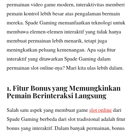
permainan video game modern, interaktivitas memberi
pemain kontrol lebih besar atas pengalaman bermain
mereka. Spade Gaming memanfaatkan teknologi untuk
membawa elemen-elemen interaktif yang tidak hanya
membuat permainan lebih menarik, tetapi juga
meningkatkan peluang kemenangan. Apa saja fitur
interaktif yang ditawarkan Spade Gaming dalam
permainan slot online-nya? Mari kita ulas lebih dalam.
1.
Fitur Bonus yang Memungkinkan
Pemain Berinteraksi Langsung
Salah satu aspek yang membuat game
slot online
dari
Spade Gaming berbeda dari slot tradisional adalah fitur
bonus yang interaktif. Dalam banyak permainan, bonus