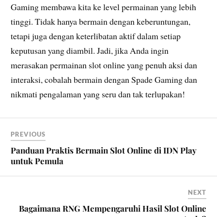
Gaming membawa kita ke level permainan yang lebih
tinggi. Tidak hanya bermain dengan keberuntungan,
tetapi juga dengan keterlibatan aktif dalam setiap
keputusan yang diambil. Jadi, jika Anda ingin
merasakan permainan slot online yang penuh aksi dan
interaksi, cobalah bermain dengan Spade Gaming dan
nikmati pengalaman yang seru dan tak terlupakan!
PREVIOUS
Panduan Praktis Bermain Slot Online di IDN Play
untuk Pemula
NEXT
Bagaimana RNG Mempengaruhi Hasil Slot Online