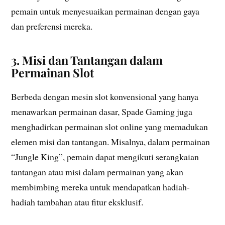
pemain untuk menyesuaikan permainan dengan gaya
dan preferensi mereka.
3. Misi dan Tantangan dalam
Permainan Slot
Berbeda dengan mesin slot konvensional yang hanya
menawarkan permainan dasar, Spade Gaming juga
menghadirkan permainan slot online yang memadukan
elemen misi dan tantangan. Misalnya, dalam permainan
“Jungle King”, pemain dapat mengikuti serangkaian
tantangan atau misi dalam permainan yang akan
membimbing mereka untuk mendapatkan hadiah-
hadiah tambahan atau fitur eksklusif.