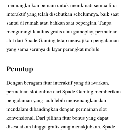
memungkinkan pemain untuk menikmati semua fitur
interaktif yang telah disebutkan sebelumnya, baik saat
santai di rumah atau bahkan saat bepergian. Tanpa
mengurangi kualitas grafis atau gameplay, permainan
slot dari Spade Gaming tetap menyajikan pengalaman
yang sama serunya di layar perangkat mobile.
Penutup
Dengan beragam fitur interaktif yang ditawarkan,
permainan slot online dari Spade Gaming memberikan
pengalaman yang jauh lebih menyenangkan dan
mendalam dibandingkan dengan permainan slot
konvensional. Dari pilihan fitur bonus yang dapat
disesuaikan hingga grafis yang menakjubkan, Spade