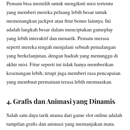
Pemain bisa memilih untuk mengikuti misi tertentu
yang memberi mereka peluang lebih besar untuk
memenangkan jackpot atau fitur bonus lainnya. Ini
adalah langkah besar dalam menciptakan gameplay
yang lebih interaktif dan menarik. Pemain merasa
seperti mereka tengah menjalani sebuah petualangan
yang berkelanjutan, dengan hadiah yang menunggu di
akhir misi. Fitur seperti ini tidak hanya memberikan
kesenangan lebih, tetapi juga memberi rasa pencapaian
yang membuat permainan terasa lebih memuaskan.
4. Grafis dan Animasi yang Dinamis
Salah satu daya tarik utama dari game slot online adalah
tampilan grafis dan animasi yang memanjakan mata.