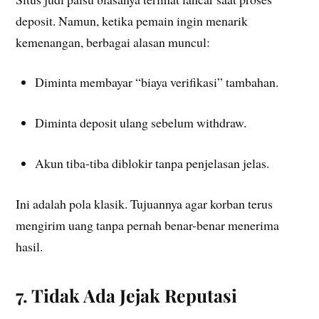
deposit. Namun, ketika pemain ingin menarik
kemenangan, berbagai alasan muncul:
Diminta membayar “biaya verifikasi” tambahan.
Diminta deposit ulang sebelum withdraw.
Akun tiba-tiba diblokir tanpa penjelasan jelas.
Ini adalah pola klasik. Tujuannya agar korban terus
mengirim uang tanpa pernah benar-benar menerima
hasil.
7. Tidak Ada Jejak Reputasi