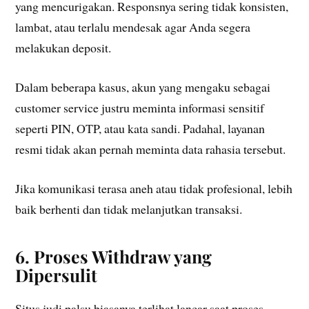
yang mencurigakan. Responsnya sering tidak konsisten,
lambat, atau terlalu mendesak agar Anda segera
melakukan deposit.
Dalam beberapa kasus, akun yang mengaku sebagai
customer service justru meminta informasi sensitif
seperti PIN, OTP, atau kata sandi. Padahal, layanan
resmi tidak akan pernah meminta data rahasia tersebut.
Jika komunikasi terasa aneh atau tidak profesional, lebih
baik berhenti dan tidak melanjutkan transaksi.
6. Proses Withdraw yang
Dipersulit
Situs judi palsu biasanya terlihat lancar saat proses