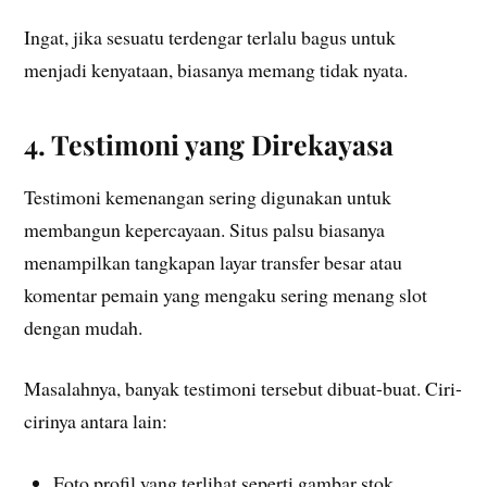
Ingat, jika sesuatu terdengar terlalu bagus untuk
menjadi kenyataan, biasanya memang tidak nyata.
4. Testimoni yang Direkayasa
Testimoni kemenangan sering digunakan untuk
membangun kepercayaan. Situs palsu biasanya
menampilkan tangkapan layar transfer besar atau
komentar pemain yang mengaku sering menang slot
dengan mudah.
Masalahnya, banyak testimoni tersebut dibuat-buat. Ciri-
cirinya antara lain:
Foto profil yang terlihat seperti gambar stok.