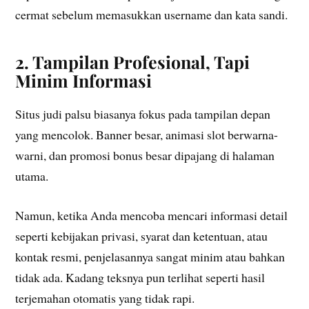
cermat sebelum memasukkan username dan kata sandi.
2. Tampilan Profesional, Tapi
Minim Informasi
Situs judi palsu biasanya fokus pada tampilan depan
yang mencolok. Banner besar, animasi slot berwarna-
warni, dan promosi bonus besar dipajang di halaman
utama.
Namun, ketika Anda mencoba mencari informasi detail
seperti kebijakan privasi, syarat dan ketentuan, atau
kontak resmi, penjelasannya sangat minim atau bahkan
tidak ada. Kadang teksnya pun terlihat seperti hasil
terjemahan otomatis yang tidak rapi.