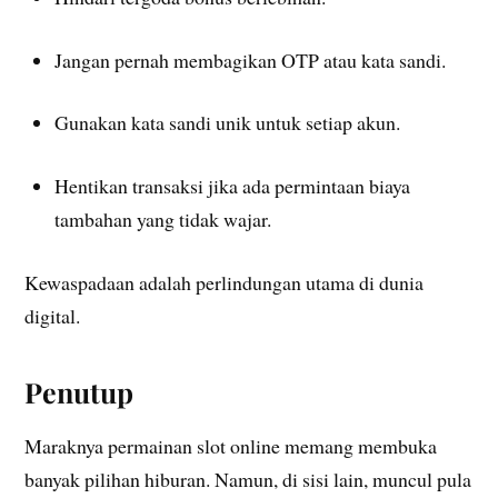
Jangan pernah membagikan OTP atau kata sandi.
Gunakan kata sandi unik untuk setiap akun.
Hentikan transaksi jika ada permintaan biaya
tambahan yang tidak wajar.
Kewaspadaan adalah perlindungan utama di dunia
digital.
Penutup
Maraknya permainan slot online memang membuka
banyak pilihan hiburan. Namun, di sisi lain, muncul pula