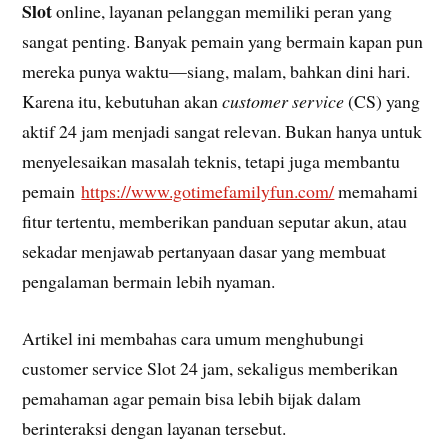
Slot
online, layanan pelanggan memiliki peran yang
sangat penting. Banyak pemain yang bermain kapan pun
mereka punya waktu—siang, malam, bahkan dini hari.
Karena itu, kebutuhan akan
customer service
(CS) yang
aktif 24 jam menjadi sangat relevan. Bukan hanya untuk
menyelesaikan masalah teknis, tetapi juga membantu
pemain
https://www.gotimefamilyfun.com/
memahami
fitur tertentu, memberikan panduan seputar akun, atau
sekadar menjawab pertanyaan dasar yang membuat
pengalaman bermain lebih nyaman.
Artikel ini membahas cara umum menghubungi
customer service Slot 24 jam, sekaligus memberikan
pemahaman agar pemain bisa lebih bijak dalam
berinteraksi dengan layanan tersebut.