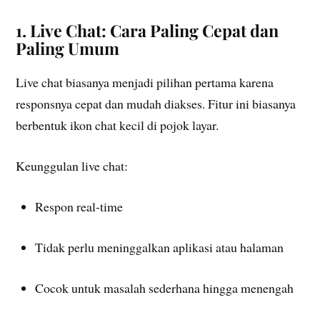
1. Live Chat: Cara Paling Cepat dan
Paling Umum
Live chat biasanya menjadi pilihan pertama karena
responsnya cepat dan mudah diakses. Fitur ini biasanya
berbentuk ikon chat kecil di pojok layar.
Keunggulan live chat:
Respon real-time
Tidak perlu meninggalkan aplikasi atau halaman
Cocok untuk masalah sederhana hingga menengah