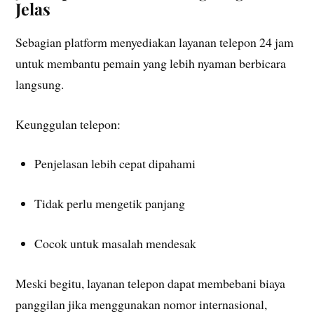
Jelas
Sebagian platform menyediakan layanan telepon 24 jam
untuk membantu pemain yang lebih nyaman berbicara
langsung.
Keunggulan telepon:
Penjelasan lebih cepat dipahami
Tidak perlu mengetik panjang
Cocok untuk masalah mendesak
Meski begitu, layanan telepon dapat membebani biaya
panggilan jika menggunakan nomor internasional,