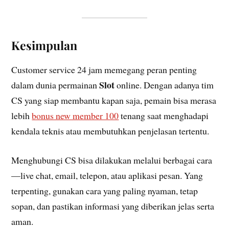
Kesimpulan
Customer service 24 jam memegang peran penting
Slot
dalam dunia permainan
online. Dengan adanya tim
CS yang siap membantu kapan saja, pemain bisa merasa
lebih
bonus new member 100
tenang saat menghadapi
kendala teknis atau membutuhkan penjelasan tertentu.
Menghubungi CS bisa dilakukan melalui berbagai cara
—live chat, email, telepon, atau aplikasi pesan. Yang
terpenting, gunakan cara yang paling nyaman, tetap
sopan, dan pastikan informasi yang diberikan jelas serta
aman.