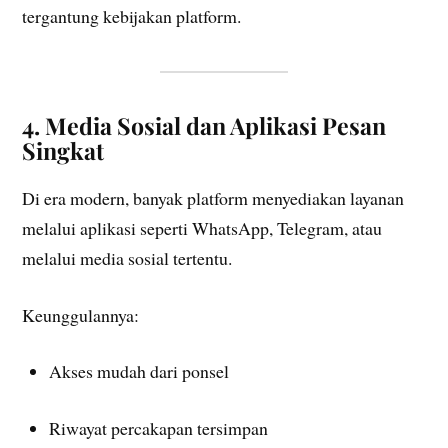
tergantung kebijakan platform.
4. Media Sosial dan Aplikasi Pesan
Singkat
Di era modern, banyak platform menyediakan layanan
melalui aplikasi seperti WhatsApp, Telegram, atau
melalui media sosial tertentu.
Keunggulannya:
Akses mudah dari ponsel
Riwayat percakapan tersimpan