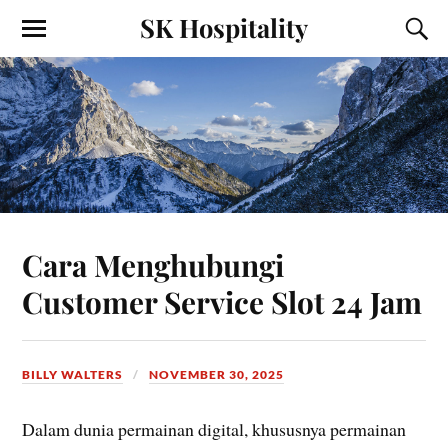
SK Hospitality
Cara Menghubungi
Customer Service Slot 24 Jam
BILLY WALTERS
NOVEMBER 30, 2025
Dalam dunia permainan digital, khususnya permainan